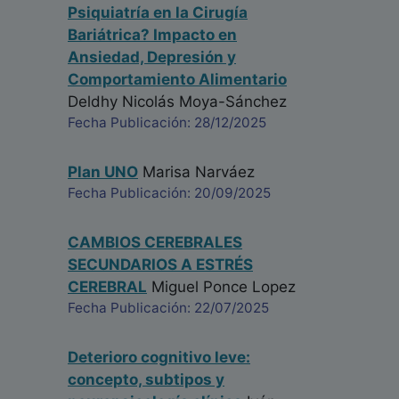
Psiquiatría en la Cirugía
Bariátrica? Impacto en
Ansiedad, Depresión y
Comportamiento Alimentario
Deldhy Nicolás Moya-Sánchez
Fecha Publicación: 28/12/2025
Plan UNO
Marisa Narváez
Fecha Publicación: 20/09/2025
CAMBIOS CEREBRALES
SECUNDARIOS A ESTRÉS
CEREBRAL
Miguel Ponce Lopez
Fecha Publicación: 22/07/2025
Deterioro cognitivo leve:
concepto, subtipos y