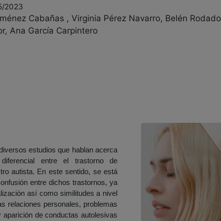
05/2023
iménez Cabañas , Virginia Pérez Navarro, Belén Rodad
r, Ana García Carpintero
diversos estudios que hablan acerca
diferencial entre el trastorno de
tro autista. En este sentido, se está
nfusión entre dichos trastornos, ya
ización así como similitudes a nivel
las relaciones personales, problemas
a y aparición de conductas autolesivas