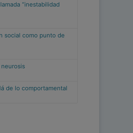
llamada “inestabilidad
ión social como punto de
a neurosis
allá de lo comportamental