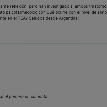
nte reflexión, pero han investigado si ambos trastorn
nto psicofarmacologico? Qué ocurre con el nivel de simb
nte en el TEA? Saludos desde Argentina!
se el primero en comentar