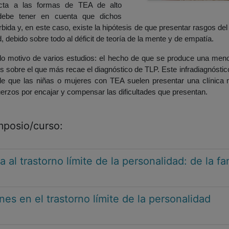
ecta a las formas de TEA de alto
debe tener en cuenta que dichos
da y, en este caso, existe la hipótesis de que presentar rasgos del e
, debido sobre todo al déficit de teoría de la mente y de empatía.
o motivo de varios estudios: el hecho de que se produce una meno
s sobre el que más recae el diagnóstico de TLP. Este infradiagnóstico
 de que las niñas o mujeres con TEA suelen presentar una clínica 
uerzos por encajar y compensar las dificultades que presentan.
imposio/curso:
al trastorno límite de la personalidad: de la fam
nes en el trastorno límite de la personalidad