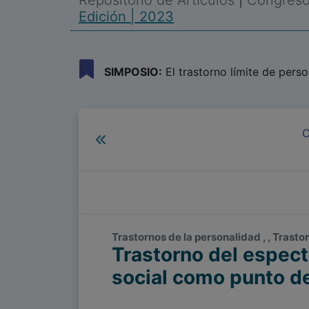
Repositorio de Artículos
|
Congreso 
Edición | 2023
SIMPOSIO:
El trastorno límite de pers
C
Trastornos de la personalidad , , Trasto
Trastorno del espectr
social como punto d