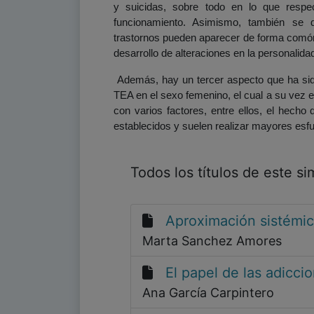
y suicidas, sobre todo en lo que resp
funcionamiento. Asimismo, también se 
trastornos pueden aparecer de forma comórbi
desarrollo de alteraciones en la personalidad
Además, hay un tercer aspecto que ha sid
TEA en el sexo femenino, el cual a su vez e
con varios factores, entre ellos, el hecho
establecidos y suelen realizar mayores esf
Todos los títulos de este s
Aproximación sistémica 
Marta Sanchez Amores
El papel de las adiccio
Ana García Carpintero