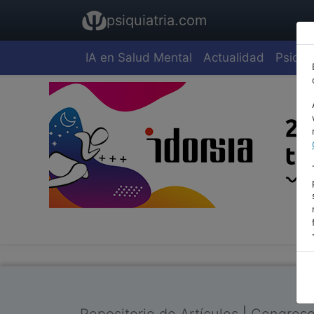
psiquiatria.com
IA en Salud Mental
Actualidad
Psiquia