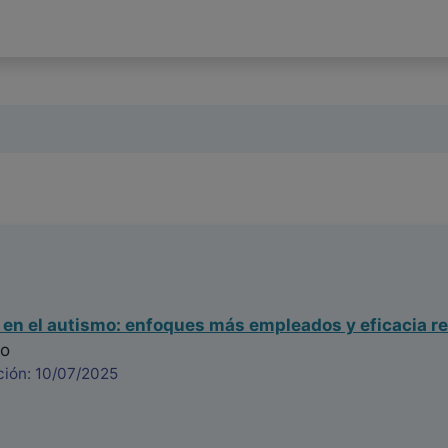
 en el autismo: enfoques más empleados y eficacia re
ro
ción: 10/07/2025