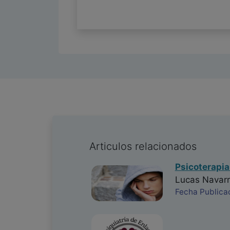
Articulos relacionados
Psicoterapia
Lucas Navar
Fecha Publica