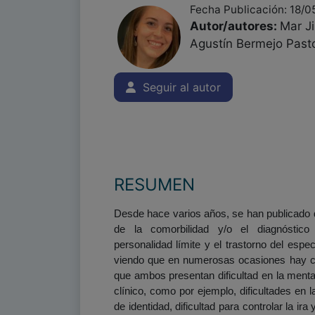
Fecha Publicación: 18/
Autor/autores:
Mar J
Agustín Bermejo Pasto
Seguir al autor
RESUMEN
Desde hace varios años, se han publicado 
de la comorbilidad y/o el diagnóstico 
personalidad límite y el trastorno del espec
viendo que en numerosas ocasiones hay co
que ambos presentan dificultad en la mental
clínico, como por ejemplo, dificultades en 
de identidad, dificultad para controlar la ir