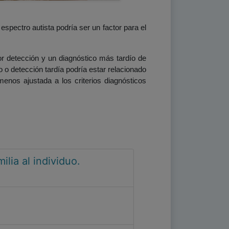
spectro autista podría ser un factor para el
r detección y un diagnóstico más tardío de
 o detección tardía podría estar relacionado
menos ajustada a los criterios diagnósticos
ilia al individuo.