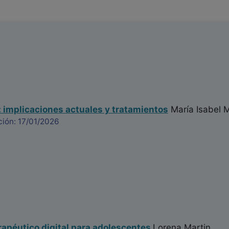
implicaciones actuales y tratamientos
María Isabel 
ción: 17/01/2026
apéutico digital para adolescentes
Lorena Martin