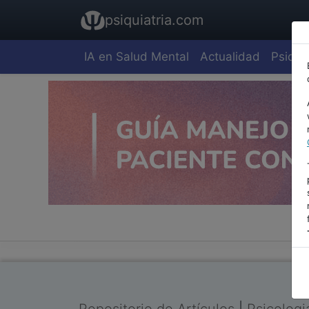
psiquiatria.com
IA en Salud Mental
Actualidad
Psiquia