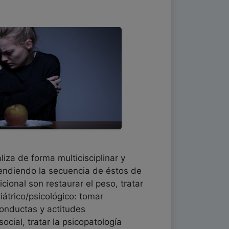
iza de forma multicisciplinar y
pendiendo la secuencia de éstos de
cional son restaurar el peso, tratar
iátrico/psicológico: tomar
conductas y actitudes
ocial, tratar la psicopatología