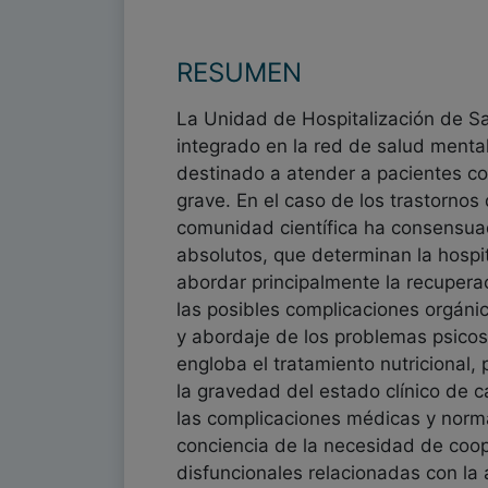
RESUMEN
La Unidad de Hospitalización de Sa
integrado en la red de salud mental
destinado a atender a pacientes co
grave. En el caso de los trastornos 
comunidad científica ha consensuad
absolutos, que determinan la hospit
abordar principalmente la recupera
las posibles complicaciones orgánica
y abordaje de los problemas psicoso
engloba el tratamiento nutricional,
la gravedad del estado clínico de c
las complicaciones médicas y normal
conciencia de la necesidad de coope
disfuncionales relacionadas con la a