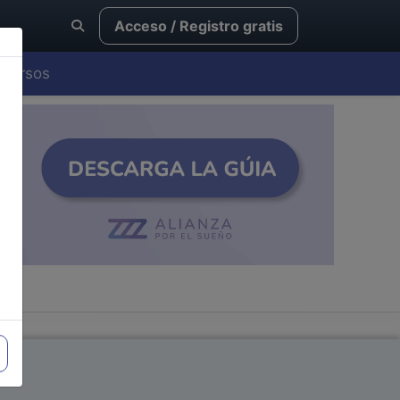
Acceso / Registro gratis
Cursos