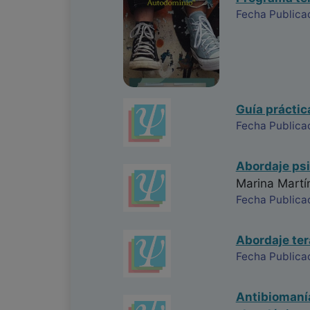
Fecha Publicac
Guía práctic
Fecha Publica
Abordaje psi
Marina Martí
Fecha Publica
Abordaje ter
Fecha Publica
Antibiomanía