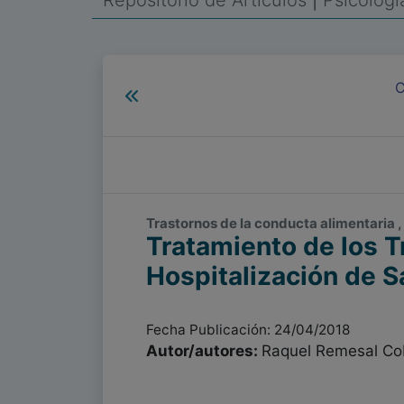
Repositorio de Artículos
|
Psicolog
C
Trastornos de la conducta alimentaria , 
Tratamiento de los T
Hospitalización de S
Fecha Publicación: 24/04/2018
Autor/autores:
Raquel Remesal Cob