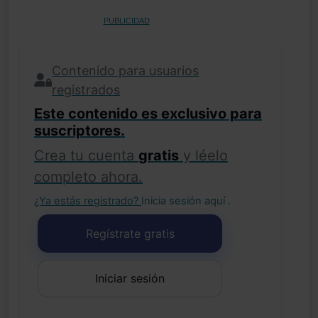
PUBLICIDAD
Contenido para usuarios
registrados
Este contenido es exclusivo para
suscriptores.
Crea tu cuenta
gratis
y léelo
completo ahora.
¿Ya estás registrado?
Inicia sesión aquí
.
Regístrate gratis
Iniciar sesión