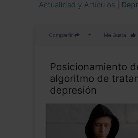
Actualidad y Artículos
|
Depr
Compartir
Me Gusta
Posicionamiento d
algoritmo de trata
depresión