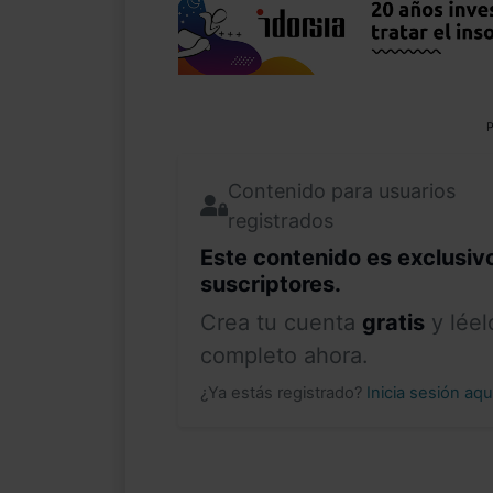
P
Contenido para usuarios
registrados
Este contenido es exclusiv
suscriptores.
Crea tu cuenta
gratis
y léel
completo ahora.
¿Ya estás registrado?
Inicia sesión aq