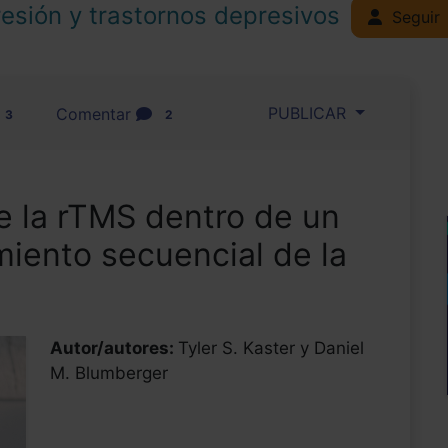
esión y trastornos depresivos
Seguir
PUBLICAR
Comentar
3
2
e la rTMS dentro de un
miento secuencial de la
Autor/autores:
Tyler S. Kaster y Daniel
M. Blumberger