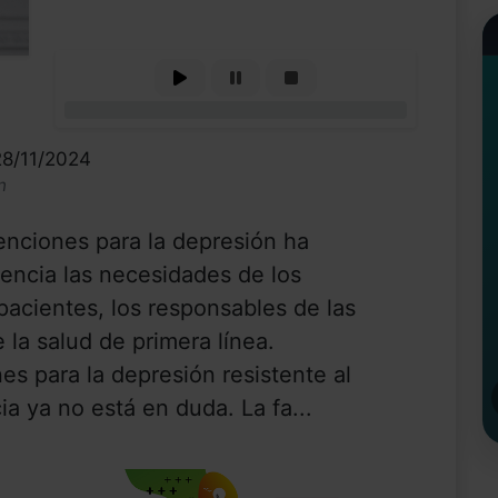
0%
28/11/2024
n
venciones para la depresión ha
encia las necesidades de los
 pacientes, los responsables de las
e la salud de primera línea.
s para la depresión resistente al
ia ya no está en duda. La fa...