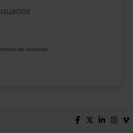
usuarios
 primero en comentar