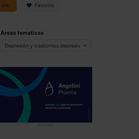
Favorito
208
Áreas tematicas
Publicidad