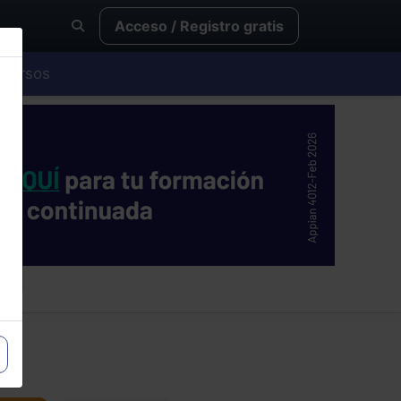
Acceso / Registro gratis
Cursos