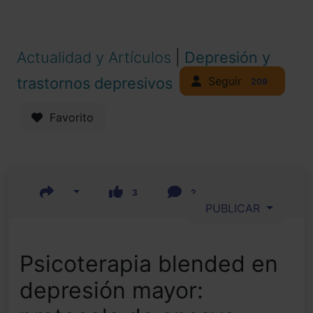
Actualidad y Artículos
|
Depresión y
Seguir
trastornos depresivos
209
Favorito
3
2
PUBLICAR
Psicoterapia blended en
depresión mayor: