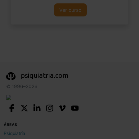
Ver curso
psiquiatria.com
© 1996–2026
ÁREAS
Psiquiatría