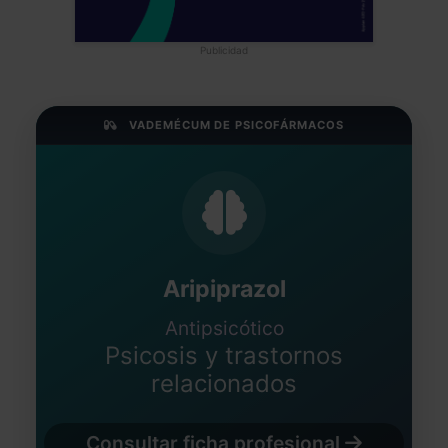
Publicidad
VADEMÉCUM DE PSICOFÁRMACOS
Aripiprazol
Antipsicótico
Psicosis y trastornos
relacionados
Consultar ficha profesional