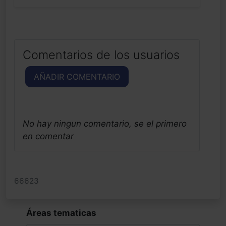
Comentarios de los usuarios
AÑADIR COMENTARIO
No hay ningun comentario, se el primero
en comentar
66623
Áreas tematicas