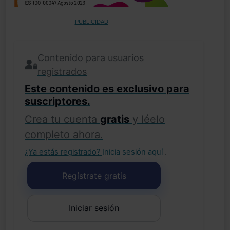
PUBLICIDAD
Contenido para usuarios
registrados
Este contenido es exclusivo para
suscriptores.
Crea tu cuenta
gratis
y léelo
completo ahora.
¿Ya estás registrado?
Inicia sesión aquí
.
Regístrate gratis
Iniciar sesión