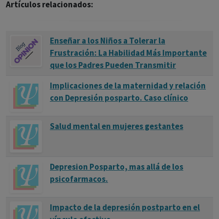
Artículos relacionados:
Enseñar a los Niños a Tolerar la
Frustración: La Habilidad Más Importante
que los Padres Pueden Transmitir
Implicaciones de la maternidad y relación
con Depresión posparto. Caso clínico
Salud mental en mujeres gestantes
Depresion Posparto, mas allá de los
psicofarmacos.
Impacto de la depresión postparto en el