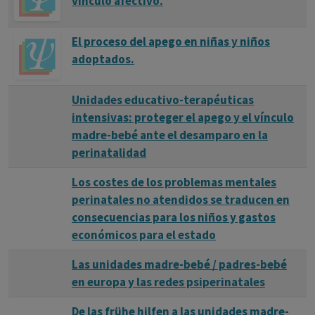
vínculo afectivo.
El proceso del apego en niñas y niños
adoptados.
Unidades educativo-terapéuticas
intensivas: proteger el apego y el vínculo
madre-bebé ante el desamparo en la
perinatalidad
Los costes de los problemas mentales
perinatales no atendidos se traducen en
consecuencias para los niños y gastos
económicos para el estado
Las unidades madre-bebé / padres-bebé
en europa y las redes psiperinatales
De las frühe hilfen a las unidades madre-