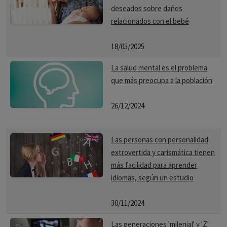
deseados sobre daños
relacionados con el bebé
18/05/2025
La salud mental es el problema
que más preocupa a la población
26/12/2024
Las personas con personalidad
extrovertida y carismática tienen
más facilidad para aprender
idiomas, según un estudio
30/11/2024
Las generaciones 'milenial' y 'Z'