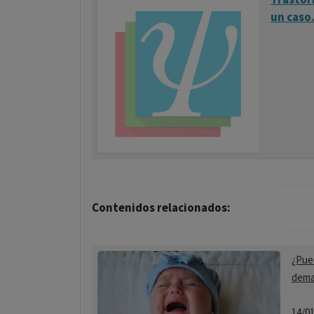
un caso
Contenidos relacionados:
¿Pued
dema
14/0