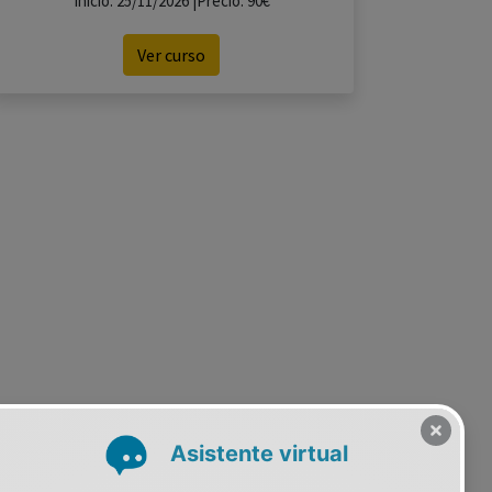
Inicio: 25/11/2026 |Precio: 90€
Ver curso