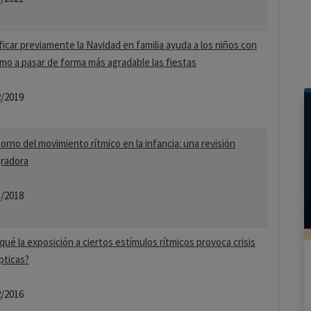
ficar previamente la Navidad en familia ayuda a los niños con
mo a pasar de forma más agradable las fiestas
2/2019
orno del movimiento rítmico en la infancia: una revisión
gradora
3/2018
qué la exposición a ciertos estímulos rítmicos provoca crisis
pticas?
2/2016