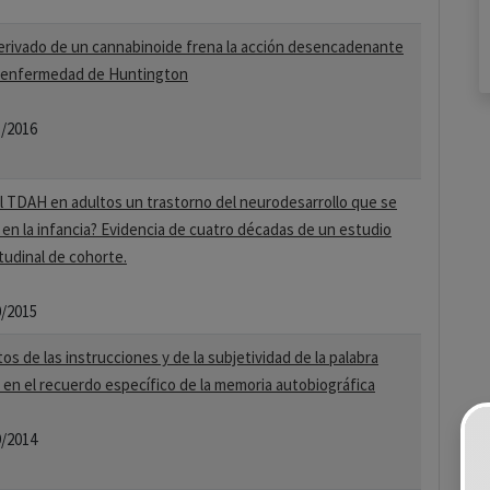
erivado de un cannabinoide frena la acción desencadenante
a enfermedad de Huntington
1/2016
l TDAH en adultos un trastorno del neurodesarrollo que se
a en la infancia? Evidencia de cuatro décadas de un estudio
tudinal de cohorte.
0/2015
os de las instrucciones y de la subjetividad de la palabra
 en el recuerdo específico de la memoria autobiográfica
9/2014