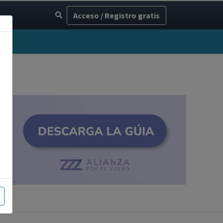
Acceso / Registro gratis