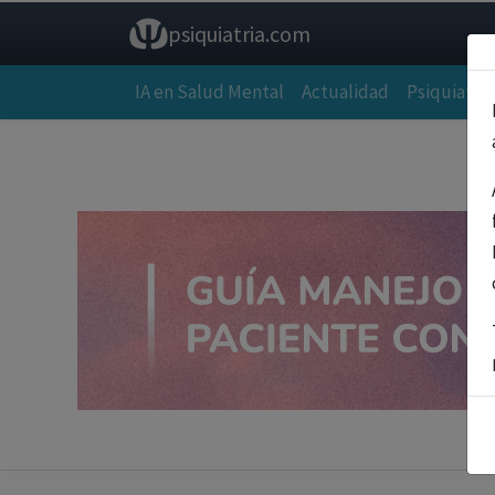
psiquiatria.com
IA en Salud Mental
Actualidad
Psiquiatría