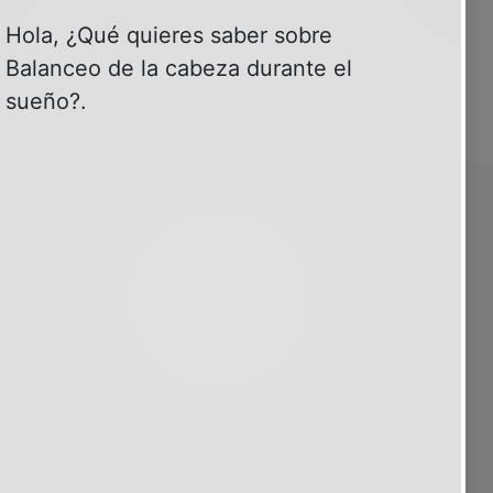
SOBRE PSIQUIATRIA.COM
30 años contigo
Quiénes somos
Clientes
Patrocinio y publicidad