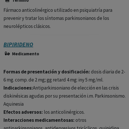
Término
Fármaco anticolinérgico utilizado en psiquiatría para
prevenir y tratar los síntomas parkinsonianos de los
neurolépticos clásicos.
BIPIRIDENO
Medicamento
Formas de presentación y dosificación:
dosis diaria de 2-
6 mg. comp. de 2 mg; gg retard 4 mg: iny 5 mg/ml.
Indicaciones:
Antiparkinsoniano de elección en las crisis
diskinésicas agudas por su presentación i.m. Parkinsonismo.
Aquinesia
Efectos adversos:
los anticolinérgicos.
Interacciones medicamentosas:
otros
antiparkinsonianos, antidepresivos tricíclicos, quinidina.