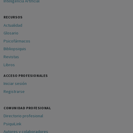
Inteligencia Artificial
RECURSOS
Actualidad
Glosario
Psicofármacos
Bibliopsiquis
Revistas
Libros
ACCESO PROFESIONALES
Iniciar sesión
Registrarse
COMUNIDAD PROFESIONAL
Directorio profesional
PsiquiLink
Autores y colaboradores