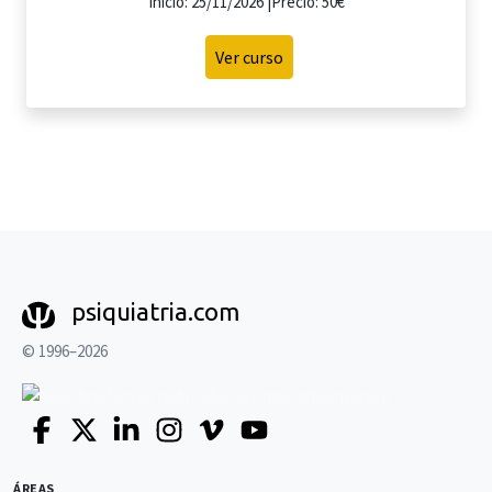
Inicio: 25/11/2026 |Precio: 50€
Ver curso
psiquiatria.com
© 1996–2026
ÁREAS