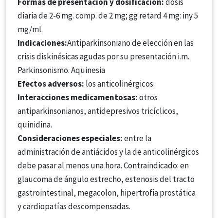
Formas de presentación y dosificación:
dosis
diaria de 2-6 mg. comp. de 2 mg; gg retard 4 mg: iny 5
mg/ml.
Indicaciones:
Antiparkinsoniano de elección en las
crisis diskinésicas agudas por su presentación i.m.
Parkinsonismo. Aquinesia
Efectos adversos:
los anticolinérgicos.
Interacciones medicamentosas:
otros
antiparkinsonianos, antidepresivos tricíclicos,
quinidina.
Consideraciones especiales:
entre la
administración de antiácidos y la de anticolinérgicos
debe pasar al menos una hora. Contraindicado: en
glaucoma de ángulo estrecho, estenosis del tracto
gastrointestinal, megacolon, hipertrofia prostática
y cardiopatías descompensadas.