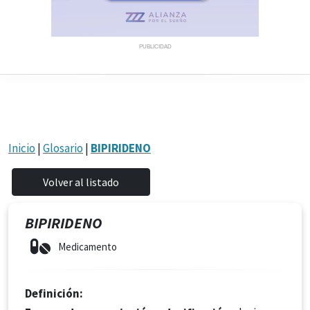
PUBLICIDAD
Inicio
|
Glosario
|
BIPIRIDENO
BIPIRIDENO
Medicamento
Definición: