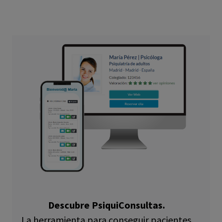
Descubre PsiquiConsultas.
La herramienta para conseguir pacientes