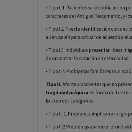
• Tipo I. 1. Pacientes se identifican con 
caracteres del Antiguo Testamento, y lo
• Tipo I.2. Fuerte identificación con una i
a Jerusalén para actuar de acuerdo a ella
• Tipo I.3. Individuos presentan ideas má
de encontrar la curación en esta ciudad.
• Tipo I. 4. Problemas familiares que acab
Tipo II.
Afecta a pacientes que no present
fragilidad psíquica
en forma de trastorn
Existen dos categorías:
• Tipo II. 1. Problemas implican a un gru
• Tipo II.2 Problemas aparecen en individ