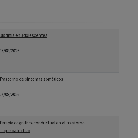
Distimia en adolescentes
07/08/2026
Trastorno de síntomas somáticos
07/08/2026
Terapia cognitivo-conductual en el trastorno
esquizoafectivo