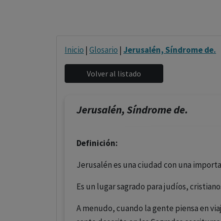
Inicio
|
Glosario
|
Jerusalén, Síndrome de.
Jerusalén, Síndrome de.
Definición:
Jerusalén es una ciudad con una importan
Es un lugar sagrado para judíos, cristia
A menudo, cuando la gente piensa en viaja