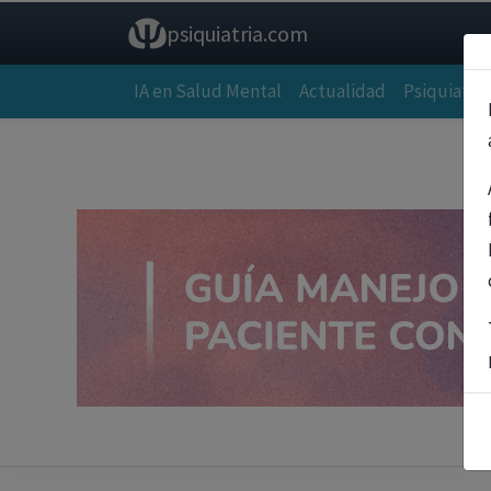
psiquiatria.com
IA en Salud Mental
Actualidad
Psiquiatría