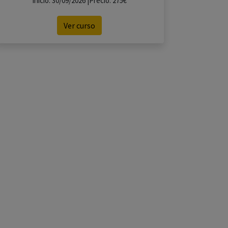
Inicio: 30/09/2026 |Precio: 275€
Ver curso