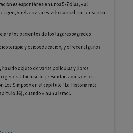
ración es espontánea en unos 5-7 días, y al
e origen, vuelven a su estado normal, sin presentar
lejar a los pacientes de los lugares sagrados.
coterapia y psicoeducación, y ofrecer algunos
 ha sido objeto de varias películas y libros
o general. Incluso lo presentan varios de los
ón Los Simpson en el capítulo “La Historia más
ítulo 16), cuando viajan a Israel.
 Rapún