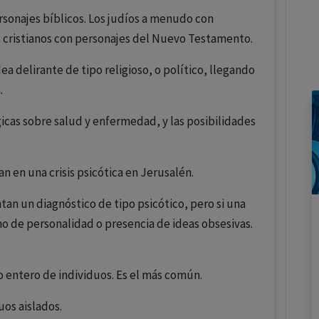
personajes bíblicos. Los judíos a menudo con
s cristianos con personajes del Nuevo Testamento.
dea delirante de tipo religioso, o político, llegando
.
gicas sobre salud y enfermedad, y las posibilidades
an en una crisis psicótica en Jerusalén.
an un diagnóstico de tipo psicótico, pero si una
o de personalidad o presencia de ideas obsesivas.
po entero de individuos. Es el más común.
uos aislados.