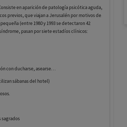
onsiste en aparición de patología psicótica aguda,
cos previos, que viajan a Jerusalén por motivos de
s pequeña (entre 1980 y 1993 se detectaron 42
síndrome, pasan por siete estadíos clínicos:
sión con ducharse, asearse…
ilizan sábanas del hotel)
iosos.
s sagrados