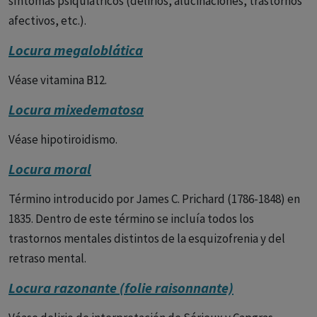
síntomas psiquiátricos (delirios, alucinaciones, trastornos
afectivos, etc.).
Locura megaloblática
Véase vitamina B12.
Locura mixedematosa
Véase hipotiroidismo.
Locura moral
Término introducido por James C. Prichard (1786-1848) en
1835. Dentro de este término se incluía todos los
trastornos mentales distintos de la esquizofrenia y del
retraso mental.
Locura razonante (folie raisonnante)