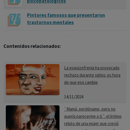
psicopatológicos
Pintores famosos que presentaron
trastornos mentales
Contenidos relacionados:
La esquizofrenia ha provocado
rechazo durante siglos: es hora
de que eso cambie
14/11/2024
`Mamá, perdóname, pero no
quería parecerme a ti´: el íntimo
relato de una mujer que creció