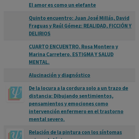
El amor es como un elefante
Quinto encuentro: Juan José Millás, David
Fraguas y Raúl Gómez: REALIDAD, FICCIÓN Y
DELIRIOS
CUARTO ENCUENTRO. Rosa Montero y
Marina Carretero. ESTIGMA Y SALUD
MENTAL.
Alucinación y diagnóstico
De la locura a la cordura solo a un trazo de
distancia: Dibujando sentimientos,
pensamientos y emociones como
intervención enfermero en el trastorno
mental severo.
Relación de la pintura con los síntomas