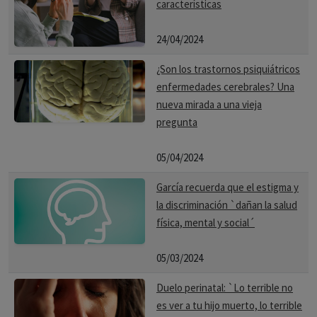
características
24/04/2024
¿Son los trastornos psiquiátricos
enfermedades cerebrales? Una
nueva mirada a una vieja
pregunta
05/04/2024
García recuerda que el estigma y
la discriminación `dañan la salud
física, mental y social´
05/03/2024
Duelo perinatal: `Lo terrible no
es ver a tu hijo muerto, lo terrible