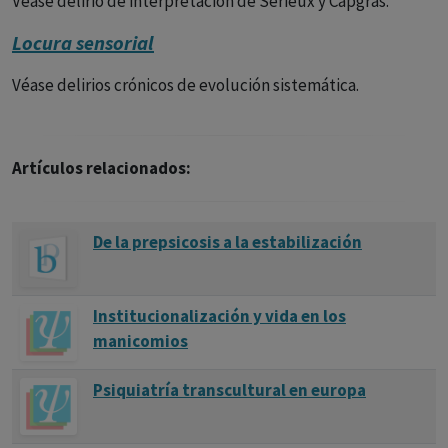
Véase delirio de interpretación de Sérieux y Capgras.
Locura sensorial
Véase delirios crónicos de evolución sistemática.
Artículos relacionados:
De la prepsicosis a la estabilización
Institucionalización y vida en los
manicomios
Psiquiatría transcultural en europa