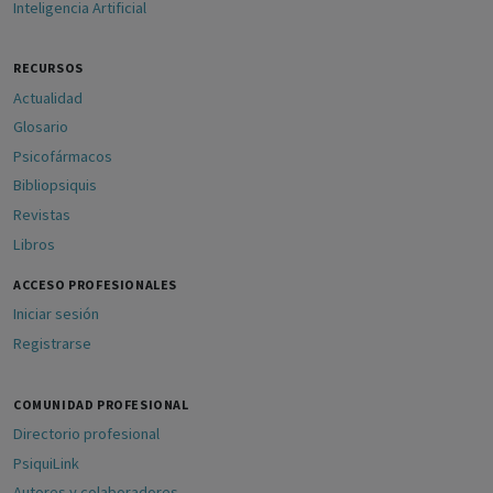
Inteligencia Artificial
RECURSOS
Actualidad
Glosario
Psicofármacos
Bibliopsiquis
Revistas
Libros
ACCESO PROFESIONALES
Iniciar sesión
Registrarse
COMUNIDAD PROFESIONAL
Directorio profesional
PsiquiLink
Autores y colaboradores