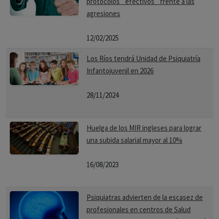
protocolos `efectivos´ frente a las
agresiones
12/02/2025
Los Ríos tendrá Unidad de Psiquiatría
Infantojuvenil en 2026
28/11/2024
Huelga de los MIR ingleses para lograr
una subida salarial mayor al 10%
16/08/2023
Psiquiatras advierten de la escasez de
profesionales en centros de Salud