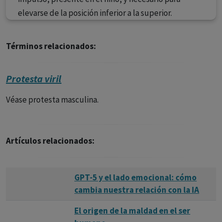
elevarse de la posición inferior a la superior.
Términos relacionados:
Protesta viril
Véase protesta masculina.
Artículos relacionados:
GPT-5 y el lado emocional: cómo
cambia nuestra relación con la IA
El origen de la maldad en el ser