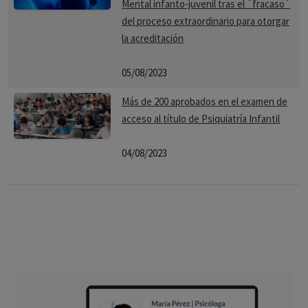
Mental infanto-juvenil tras el `fracaso´
del proceso extraordinario para otorgar
la acreditación
05/08/2023
Más de 200 aprobados en el examen de
acceso al título de Psiquiatría Infantil
04/08/2023