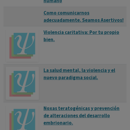
humano
Como comunicarnos
adecuadamente. Seamos Asertivos!
Violencia caritativa: Por tu propio
bien.
La salud mental, la violencia y el
nuevo paradigma social.
Noxas teratogénicas y prevención
de alteraciones del desarrollo
embrionario.