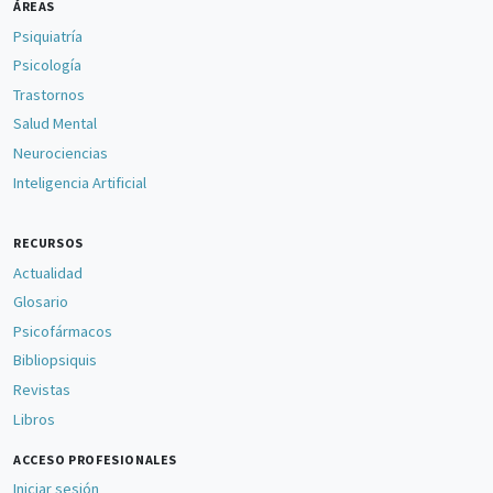
ÁREAS
Psiquiatría
Psicología
Trastornos
Salud Mental
Neurociencias
Inteligencia Artificial
RECURSOS
Actualidad
Glosario
Psicofármacos
Bibliopsiquis
Revistas
Libros
ACCESO PROFESIONALES
Iniciar sesión