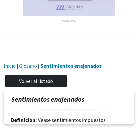
PUBLICIDAD
Inicio
|
Glosario
|
Sentimientos enajenados
Sentimientos enajenados
Definición:
Véase sentimientos impuestos.