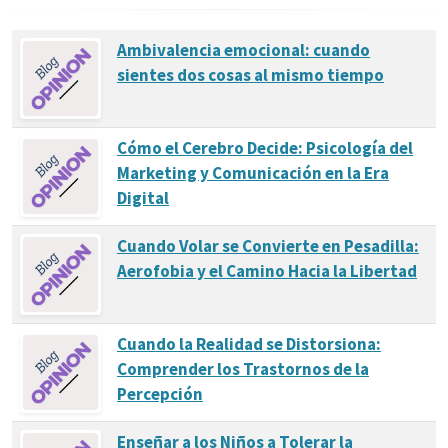
Ambivalencia emocional: cuando
sientes dos cosas al mismo tiempo
Cómo el Cerebro Decide: Psicología del
Marketing y Comunicación en la Era
Digital
Cuando Volar se Convierte en Pesadilla:
Aerofobia y el Camino Hacia la Libertad
Cuando la Realidad se Distorsiona:
Comprender los Trastornos de la
Percepción
Enseñar a los Niños a Tolerar la