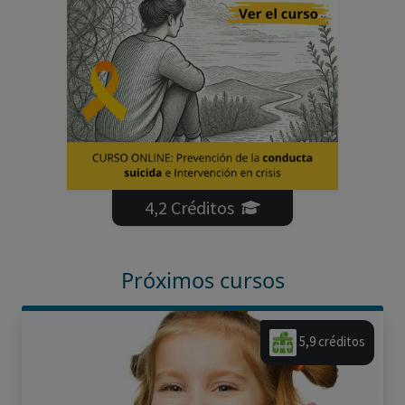
4,2 Créditos
Próximos cursos
5,9 créditos