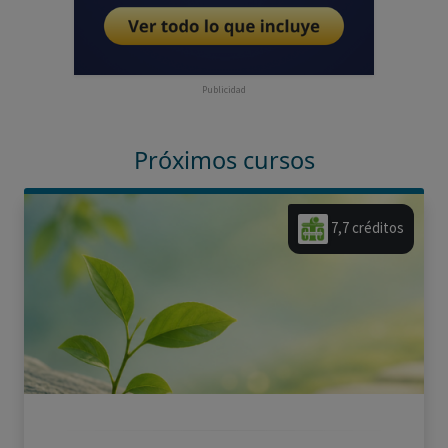
Publicidad
Próximos cursos
7,7 créditos