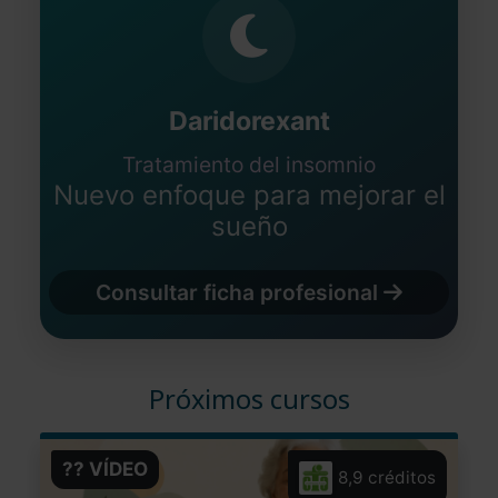
Daridorexant
Tratamiento del insomnio
Nuevo enfoque para mejorar el
sueño
Consultar ficha profesional
Próximos cursos
?? VÍDEO
8,9 créditos