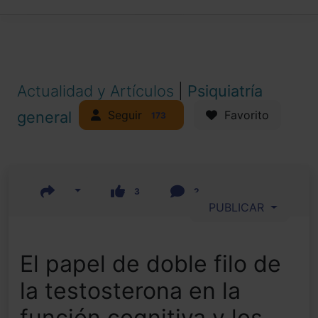
Actualidad y Artículos
|
Psiquiatría
Seguir
general
Favorito
173
3
2
PUBLICAR
El papel de doble filo de
la testosterona en la
función cognitiva y los