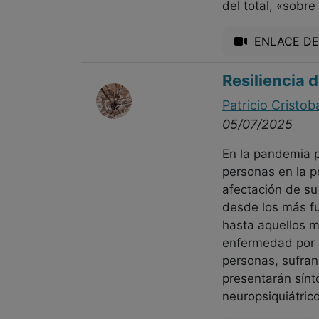
del total, «sobr
ENLACE DE
Resiliencia 
Patricio Cristob
05/07/2025
En la pandemia p
personas en la p
afectación de su
desde los más fu
hasta aquellos m
enfermedad por 
personas, sufran
presentarán sínt
neuropsiquiátric