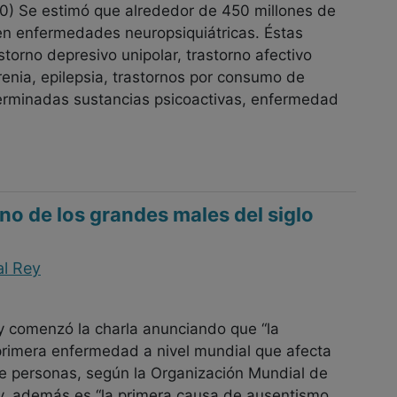
0) Se estimó que alrededor de 450 millones de
n enfermedades neuropsiquiátricas. Éstas
storno depresivo unipolar, trastorno afectivo
renia, epilepsia, trastornos por consumo de
erminadas sustancias psicoactivas, enfermedad
no de los grandes males del siglo
al Rey
Rey comenzó la charla anunciando que “la
primera enfermedad a nivel mundial que afecta
e personas, según la Organización Mundial de
y, además es “la primera causa de ausentismo