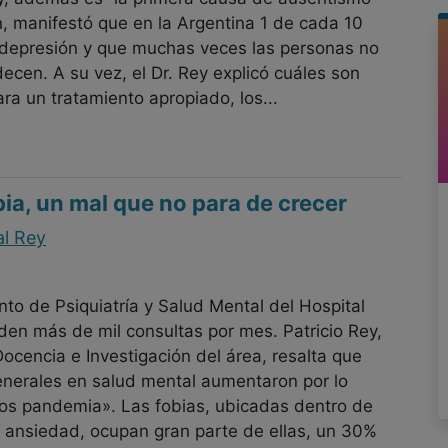
n, manifestó que en la Argentina 1 de cada 10
 depresión y que muchas veces las personas no
ecen. A su vez, el Dr. Rey explicó cuáles son
ra un tratamiento apropiado, los...
ia, un mal que no para de crecer
al Rey
to de Psiquiatría y Salud Mental del Hospital
nden más de mil consultas por mes. Patricio Rey,
Docencia e Investigación del área, resalta que
enerales en salud mental aumentaron por lo
s pandemia». Las fobias, ubicadas dentro de
e ansiedad, ocupan gran parte de ellas, un 30%