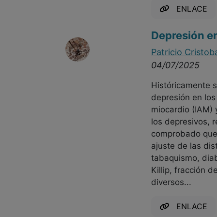
ENLACE
Depresión e
Patricio Cristob
04/07/2025
Históricamente 
depresión en los
miocardio (IAM) 
los depresivos, 
comprobado que l
ajuste de las dis
tabaquismo, diabe
Killip, fracción 
diversos...
ENLACE