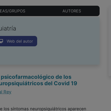
EAS/GRUPOS
AUTORES
uiatría
Web del autor
 psicofarmacológico de los
ropsiquiátricos del Covid 19
al Rey
 los síntomas neuropsiquiátricos aparecen