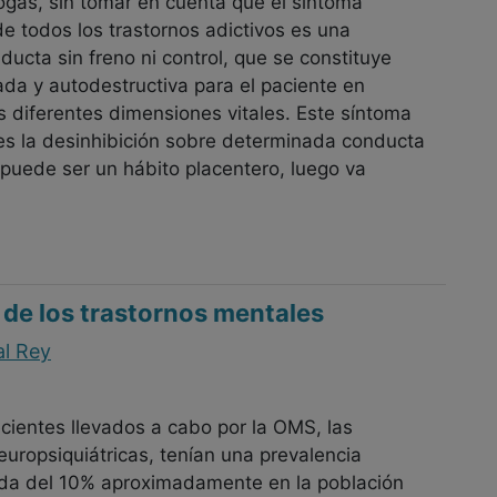
gas, sin tomar en cuenta que el síntoma
 todos los trastornos adictivos es una
ucta sin freno ni control, que se constituye
da y autodestructiva para el paciente en
s diferentes dimensiones vitales. Este síntoma
es la desinhibición sobre determinada conducta
puede ser un hábito placentero, luego va
 de los trastornos mentales
al Rey
ecientes llevados a cabo por la OMS, las
ropsiquiátricas, tenían una prevalencia
da del 10% aproximadamente en la población