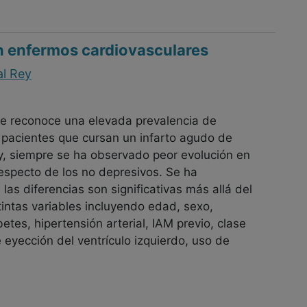
n enfermos cardiovasculares
al Rey
se reconoce una elevada prevalencia de
 pacientes que cursan un infarto agudo de
y, siempre se ha observado peor evolución en
respecto de los no depresivos. Se ha
as diferencias son significativas más allá del
tintas variables incluyendo edad, sexo,
tes, hipertensión arterial, IAM previo, clase
de eyección del ventrículo izquierdo, uso de