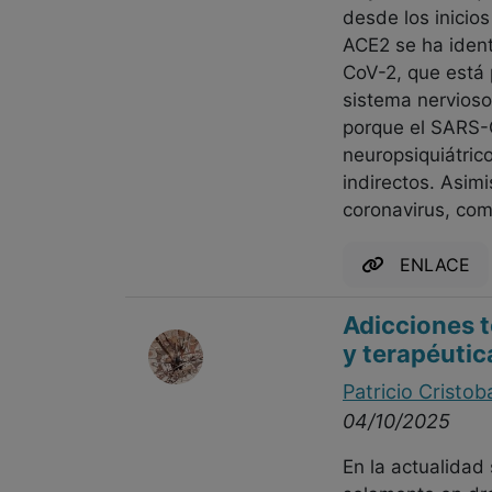
desde los inicios
ACE2 se ha ident
CoV-2, que está 
sistema nervioso
porque el SARS-
neuropsiquiátric
indirectos. Asim
coronavirus, como
ENLACE
Adicciones t
y terapéutic
Patricio Cristob
04/10/2025
En la actualidad