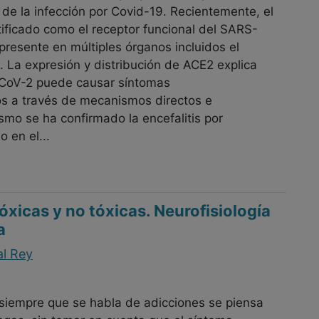
 de la infección por Covid-19. Recientemente, el
ificado como el receptor funcional del SARS-
presente en múltiples órganos incluidos el
. La expresión y distribución de ACE2 explica
CoV-2 puede causar síntomas
os a través de mecanismos directos e
ismo se ha confirmado la encefalitis por
 en el...
óxicas y no tóxicas. Neurofisiología
a
al Rey
 siempre que se habla de adicciones se piensa