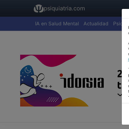
psiquiatria.com
IA en Salud Mental
Actualidad
Psiquia