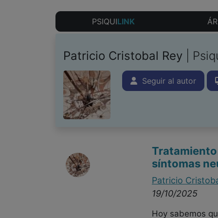
PSIQUI
LINK
ÁR
Patricio Cristobal Rey
| Psiq
Seguir al autor
Tratamiento
síntomas neu
Patricio Cristob
19/10/2025
Hoy sabemos que