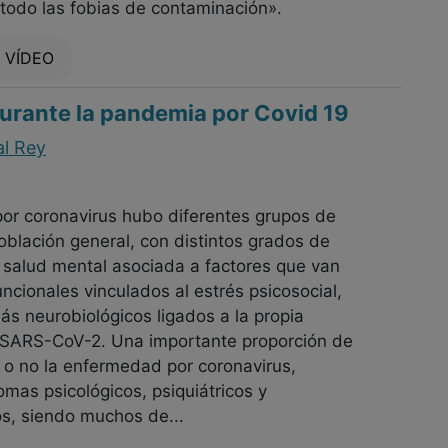
e todo las fobias de contaminación».
 VÍDEO
durante la pandemia por Covid 19
al Rey
or coronavirus hubo diferentes grupos de
oblación general, con distintos grados de
 salud mental asociada a factores que van
ncionales vinculados al estrés psicosocial,
ás neurobiológicos ligados a la propia
SARS-CoV-2. Una importante proporción de
 o no la enfermedad por coronavirus,
omas psicológicos, psiquiátricos y
os, siendo muchos de...