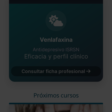
Venlafaxina
Antidepresivo ISRSN
Eficacia y perfil clínico
Consultar ficha profesional
Próximos cursos