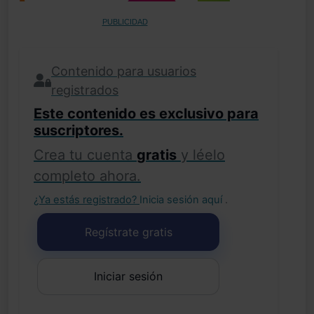
PUBLICIDAD
Contenido para usuarios
registrados
Este contenido es exclusivo para
suscriptores.
Crea tu cuenta
gratis
y léelo
completo ahora.
¿Ya estás registrado?
Inicia sesión aquí
.
Regístrate gratis
Iniciar sesión