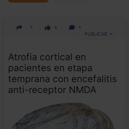
3
2
PUBLICAR
Atrofia cortical en
pacientes en etapa
temprana con encefalitis
anti-receptor NMDA