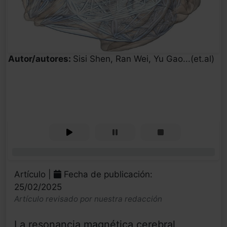
Autor/autores:
Sisi Shen, Ran Wei, Yu Gao...(et.al)
0%
Artículo |
Fecha de publicación:
25/02/2025
Artículo revisado por nuestra redacción
La resonancia magnética cerebral