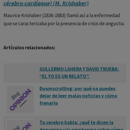
cérebro-cardíaque) (M. Krishaber)
Maurice Krishaber (1836-1883) llamó así a la enfermedad
que se caracterizaba por la presencia de crisis de angustia.
Artículos relacionados:
GULLERMO LAHERA Y DAVID TRUEBA:
“EL YO ES UN RELATO”.
Doomscrolling: por qué no puedes
dejar de leer malas noticias y cómo
frenarlo
Tu cerebro habla: ¿qué te dicen la
dopamina y la serotonina sobre cómo