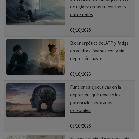
de rigidez en las transiciones
entre redes
08/10/2026
Bioenergética del ATP y fatiga
en adultos jóvenes con y sin
depresión mayor
08/10/2026
Funciones ejecutivas en la
depresión: qué revelan los
potenciales evocados
cerebrales
08/10/2026
Neuroplasticidad y aprendizaje