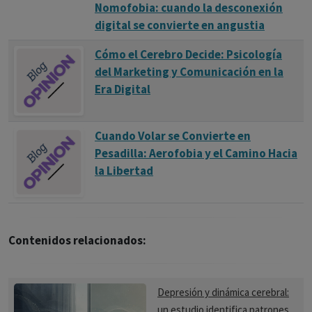
Nomofobia: cuando la desconexión
digital se convierte en angustia
Cómo el Cerebro Decide: Psicología
del Marketing y Comunicación en la
Era Digital
Cuando Volar se Convierte en
Pesadilla: Aerofobia y el Camino Hacia
la Libertad
Contenidos relacionados:
Depresión y dinámica cerebral:
un estudio identifica patrones