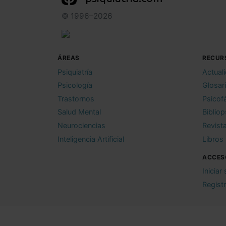
© 1996–2026
ÁREAS
RECUR
Psiquiatría
Actual
Psicología
Glosar
Trastornos
Psicof
Salud Mental
Bibliop
Neurociencias
Revist
Inteligencia Artificial
Libros
ACCES
Iniciar
Regist