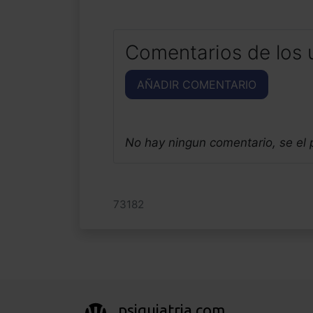
Comentarios de los 
AÑADIR COMENTARIO
No hay ningun comentario, se el
73182
psiquiatria.com