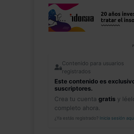
P
Contenido para usuarios
registrados
Este contenido es exclusiv
suscriptores.
Crea tu cuenta
gratis
y léel
completo ahora.
¿Ya estás registrado?
Inicia sesión aq