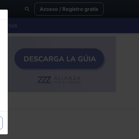
Acceso / Registro gratis
Cursos