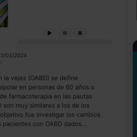
0%
 22/03/2024
n
en la vejez (OABD) se define
ipolar en personas de 60 años o
 de farmacoterapia en las pautas
 son muy similares a los de los
objetivo fue investigar los cambios
os pacientes con OABD dados...