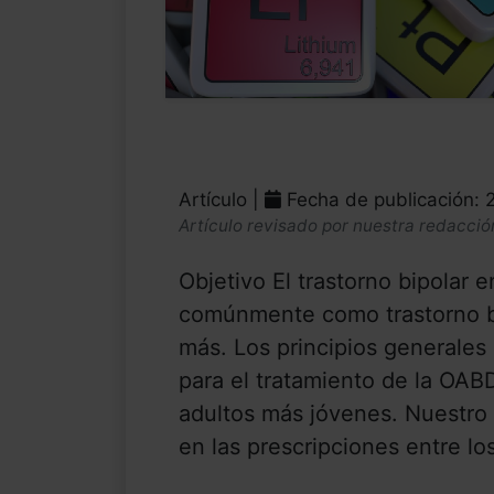
Artículo |
Fecha de publicación:
Artículo revisado por nuestra redacció
Objetivo El trastorno bipolar 
comúnmente como trastorno b
más. Los principios generales
para el tratamiento de la OABD
adultos más jóvenes. Nuestro 
en las prescripciones entre l