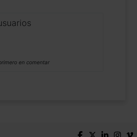
usuarios
 primero en comentar