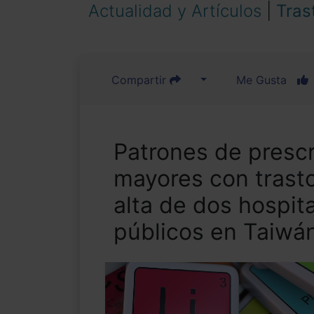
Actualidad y Artículos
|
Tras
Compartir
Me Gusta
Patrones de prescr
mayores con trast
alta de dos hospita
públicos en Taiwá