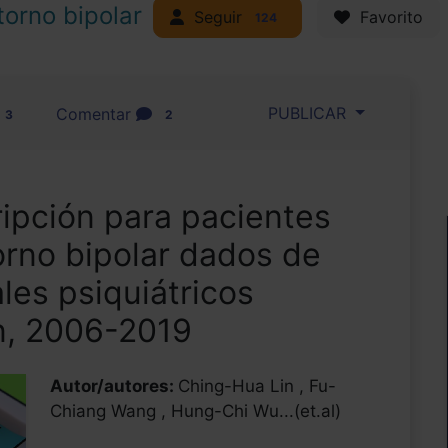
torno bipolar
Seguir
Favorito
124
PUBLICAR
Comentar
3
2
ipción para pacientes
orno bipolar dados de
les psiquiátricos
n, 2006-2019
Autor/autores:
Ching-Hua Lin , Fu-
Chiang Wang , Hung-Chi Wu...(et.al)