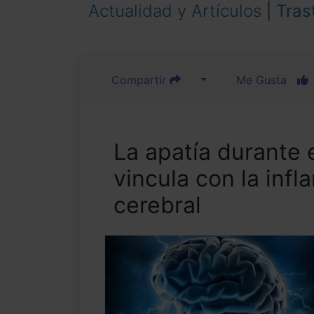
Actualidad y Artículos
|
Tras
Compartir
Me Gusta
La apatía durante 
vincula con la inf
cerebral