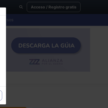
Acceso / Registro gratis
Cursos