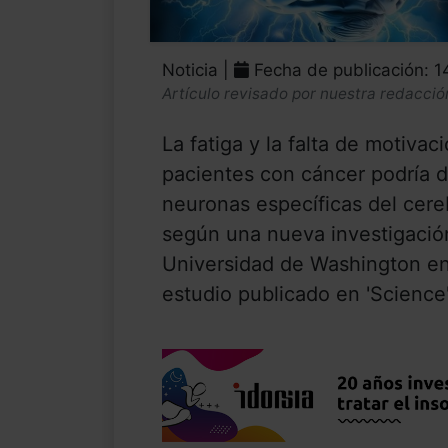
Noticia |
Fecha de publicación: 
Artículo revisado por nuestra redacció
La fatiga y la falta de motiv
pacientes con cáncer podría 
neuronas específicas del cere
según una nueva investigación
Universidad de Washington en
estudio publicado en 'Science',