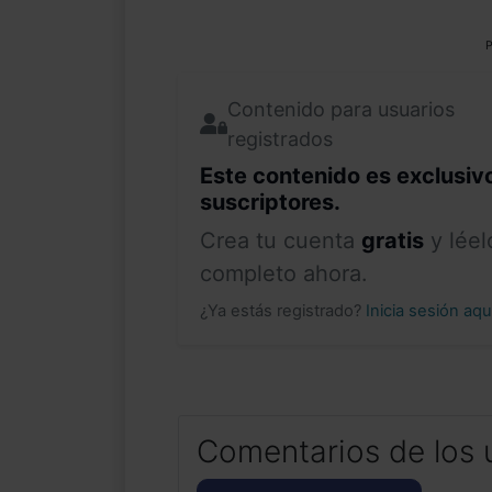
P
Contenido para usuarios
registrados
Este contenido es exclusiv
suscriptores.
Crea tu cuenta
gratis
y léel
completo ahora.
¿Ya estás registrado?
Inicia sesión aq
Comentarios de los 