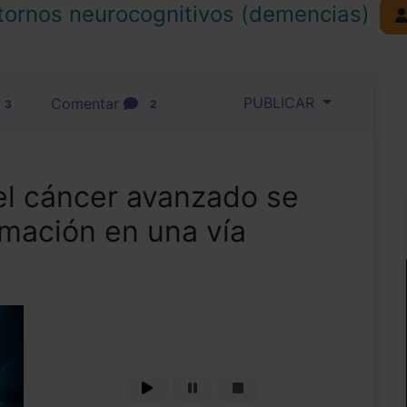
tornos neurocognitivos (demencias)
PUBLICAR
Comentar
3
2
el cáncer avanzado se
lamación en una vía