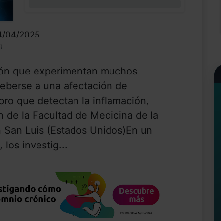
0%
14/04/2025
n
ación que experimentan muchos
deberse a una afectación de
bro que detectan la inflamación,
 de la Facultad de Medicina de la
 San Luis (Estados Unidos)En un
 los investig...