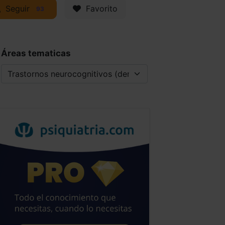
Seguir
Favorito
93
Áreas tematicas