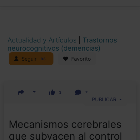
Actualidad y Artículos
|
Trastornos
neurocognitivos (demencias)
Seguir
Favorito
93
3
2
PUBLICAR
Mecanismos cerebrales
que subyacen al control