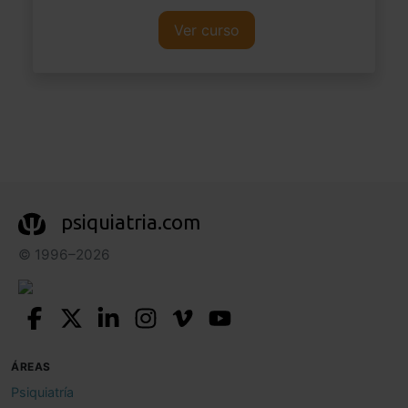
Ver curso
psiquiatria.com
© 1996–2026
ÁREAS
Psiquiatría