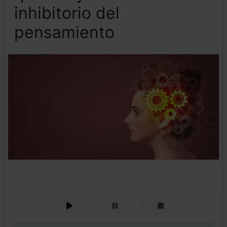
inhibitorio del
pensamiento
0%