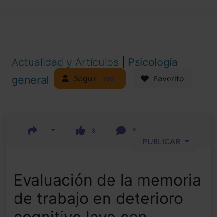
Actualidad y Artículos
|
Psicología
Seguir
general
Favorito
130
3
2
PUBLICAR
Evaluación de la memoria
de trabajo en deterioro
cognitivo leve con