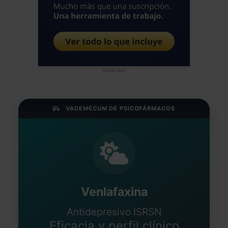
Publicidad
VADEMÉCUM DE PSICOFÁRMACOS
Venlafaxina
Antidepresivo ISRSN
Eficacia y perfil clínico