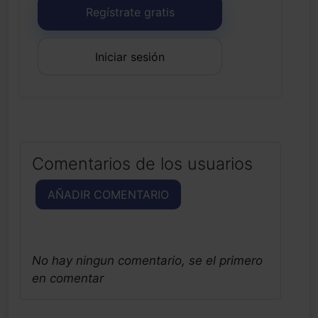
Regístrate gratis
Iniciar sesión
Comentarios de los usuarios
AÑADIR COMENTARIO
No hay ningun comentario, se el primero
en comentar