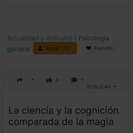
Actualidad y Artículos
|
Psicología
Seguir
general
Favorito
130
3
2
PUBLICAR
La ciencia y la cognición
comparada de la magia