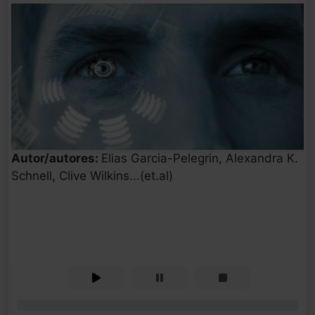
Autor/autores:
Elias Garcia-Pelegrin, Alexandra K.
Schnell, Clive Wilkins...(et.al)
0%