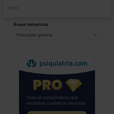
74301
Áreas tematicas