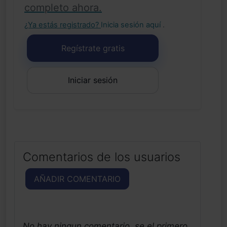
completo ahora.
¿Ya estás registrado?
Inicia sesión aquí
.
Regístrate gratis
Iniciar sesión
Comentarios de los usuarios
AÑADIR COMENTARIO
No hay ningun comentario, se el primero