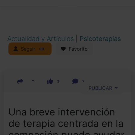
Actualidad y Artículos
|
Psicoterapias
Seguir
Favorito
90
3
2
PUBLICAR
Una breve intervención
de terapia centrada en la
compasión puede ayudar