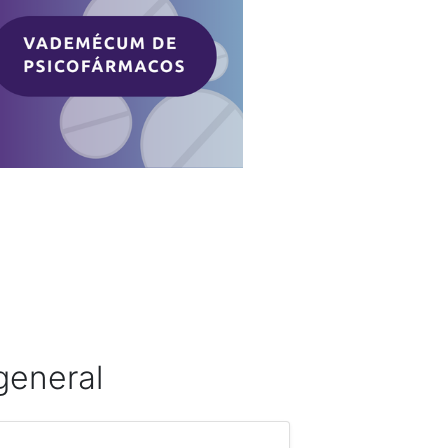
 general