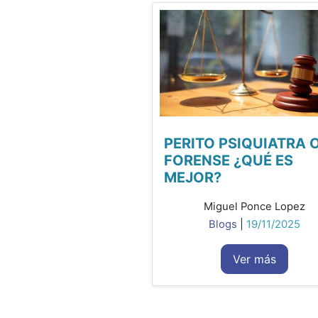
PERITO PSIQUIATRA 
FORENSE ¿QUÉ ES
MEJOR?
Miguel Ponce Lopez
Blogs
|
19/11/2025
Ver más