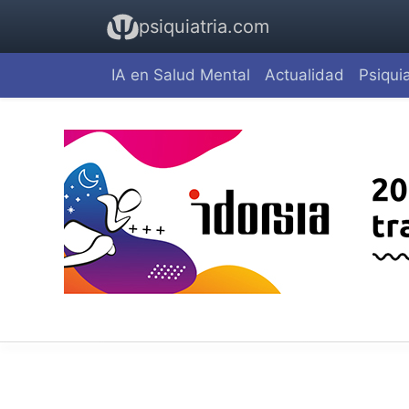
psiquiatria.com
IA en Salud Mental
Actualidad
Psiquia