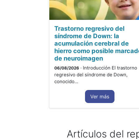
Trastorno regresivo del
síndrome de Down: la
acumulación cerebral de
hierro como posible marcad
de neuroimagen
· Introducción El trastorno
06/08/2026
regresivo del síndrome de Down,
conocido...
Ver más
Artículos del re