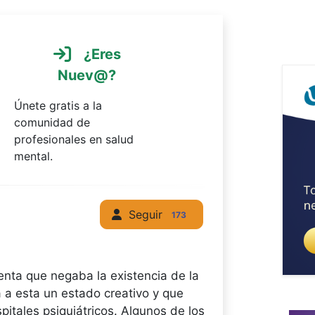
¿Eres
Nuev@?
Únete gratis a la
comunidad de
profesionales en salud
mental.
Seguir
173
enta que negaba la existencia de la
a esta un estado creativo y que
pitales psiquiátricos. Algunos de los