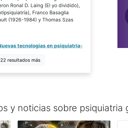
on Ronal D. Laing (El yo dividido),
tipsiquiatría), Franco Basaglia
cault (1926-1984) y Thomas Szas
Nuevas tecnologias en psiquiatria-
 22 resultados más
os y noticias sobre psiquiatria