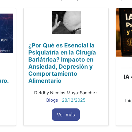
¿Por Qué es Esencial la
Psiquiatría en la Cirugía
Bariátrica? Impacto en
Ansiedad, Depresión y
Comportamiento
IA 
uro.
Alimentario
Deldhy Nicolás Moya-Sánchez
Blogs
|
28/12/2025
Ini
Ver más