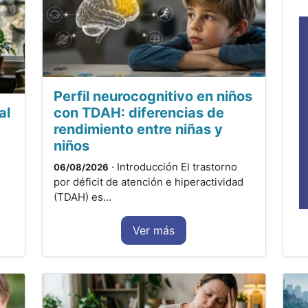
Perfil neurocognitivo en niños
al
con TDAH: diferencias de
rendimiento entre niñas y
niños
o
· Introducción El trastorno
06/08/2026
por déficit de atención e hiperactividad
(TDAH) es...
Ver más