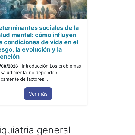
eterminantes sociales de la
alud mental: cómo influyen
s condiciones de vida en el
esgo, la evolución y la
tención
· Introducción Los problemas
/08/2026
 salud mental no dependen
icamente de factores...
Ver más
iquiatria general