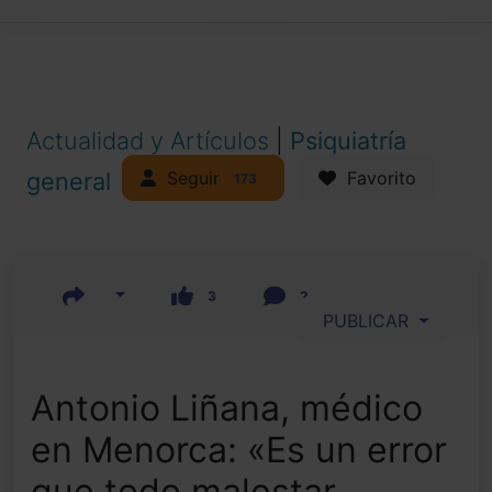
Actualidad y Artículos
|
Psiquiatría
Seguir
general
Favorito
173
3
2
PUBLICAR
Antonio Liñana, médico
en Menorca: «Es un error
que todo malestar