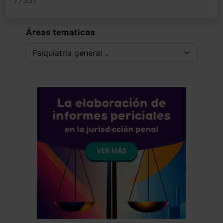
77331
Áreas tematicas