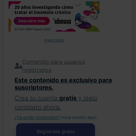
PUBLICIDAD
Contenido para usuarios
registrados
Este contenido es exclusivo para
suscriptores.
Crea tu cuenta
gratis
y léelo
completo ahora.
¿Ya estás registrado?
Inicia sesión aquí
.
Regístrate gratis