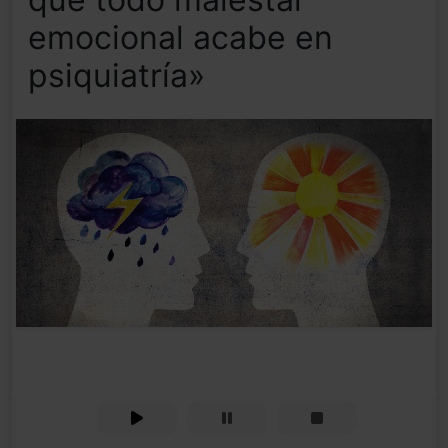
emocional acabe en
psiquiatría»