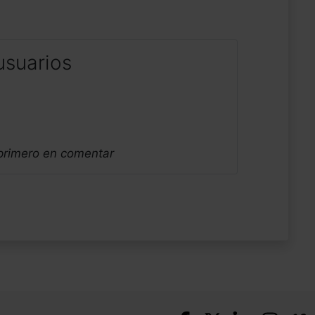
usuarios
 primero en comentar