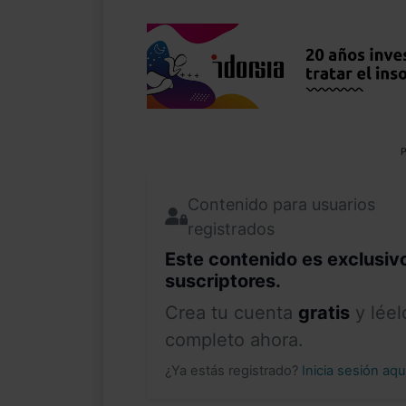
P
Contenido para usuarios
registrados
Este contenido es exclusiv
suscriptores.
Crea tu cuenta
gratis
y léel
completo ahora.
¿Ya estás registrado?
Inicia sesión aq