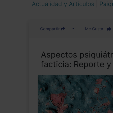
Actualidad y Artículos
|
Psiq
Compartir
Me Gusta
Aspectos psiquiátr
facticia: Reporte 