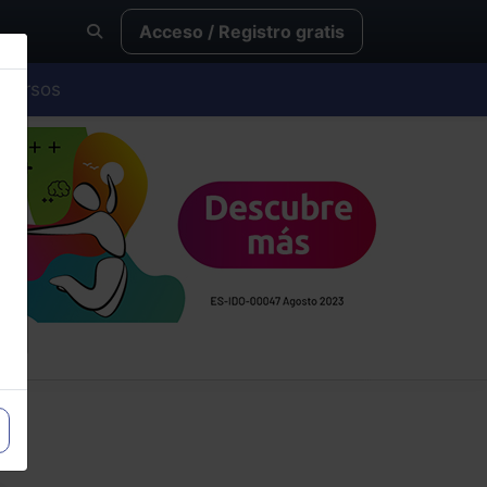
Acceso / Registro gratis
Cursos