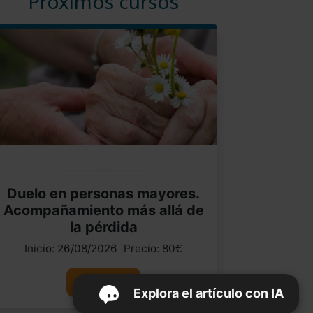
Próximos cursos
Duelo en personas mayores.
Acompañamiento más allá de
la pérdida
Inicio: 26/08/2026 |Precio: 80€
Ver curso
Explora el artículo con IA