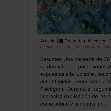
Artículo |
Fecha de publicación: 
Artículo revisado por nuestra redacció
Resumen Una paciente de 38 añ
su dermatólogo por lesiones 
expuestas a la luz solar, lesi
autoinfligidas. Tenía como an
Psicógena. Durante el seguimi
imprecisa explicación de las l
como súbito y sin causa ap...