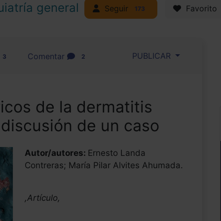
uiatría general
Seguir
Favorito
173
PUBLICAR
Comentar
3
2
icos de la dermatitis
y discusión de un caso
Autor/autores:
Ernesto Landa
Contreras; María Pilar Alvites Ahumada.
,Artículo,