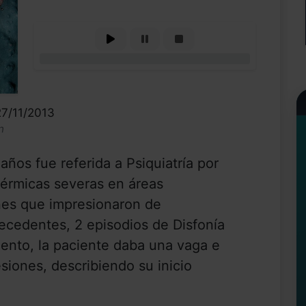
0%
27/11/2013
n
os fue referida a Psiquiatría por
dérmicas severas en áreas
ones que impresionaron de
tecedentes, 2 episodios de Disfonía
ento, la paciente daba una vaga e
esiones, describiendo su inicio