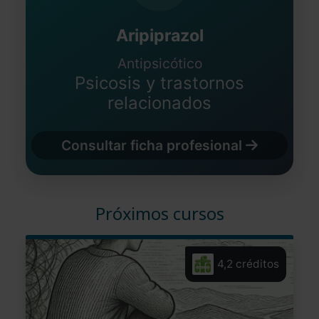
Aripiprazol
Antipsicótico
Psicosis y trastornos
relacionados
Consultar ficha profesional
Próximos cursos
4,2 créditos