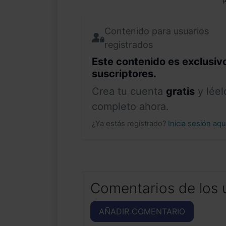
P
Contenido para usuarios
registrados
Este contenido es exclusiv
suscriptores.
Crea tu cuenta
gratis
y léel
completo ahora.
¿Ya estás registrado?
Inicia sesión aq
Comentarios de los 
AÑADIR COMENTARIO