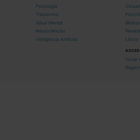
Psicología
Glosar
Trastornos
Psicof
Salud Mental
Bibliop
Neurociencias
Revist
Inteligencia Artificial
Libros
ACCES
Iniciar
Regist