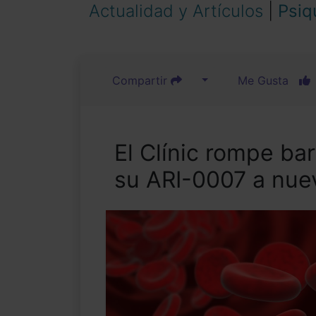
Actualidad y Artículos
|
Psiq
Compartir
Me Gusta
El Clínic rompe ba
su ARI-0007 a nue