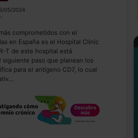
05/05/2024
n
más comprometidos con el
as en España es el Hospital Clínic
-T de este hospital está
 siguiente paso que planean los
ica para el antígeno CD7, lo cual
tiv...