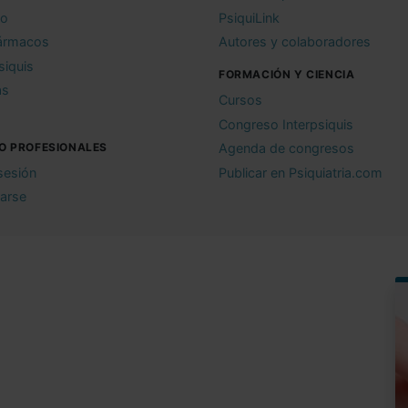
io
PsiquiLink
ármacos
Autores y colaboradores
siquis
FORMACIÓN Y CIENCIA
as
Cursos
Congreso Interpsiquis
O PROFESIONALES
Agenda de congresos
 sesión
Publicar en Psiquiatria.com
rarse