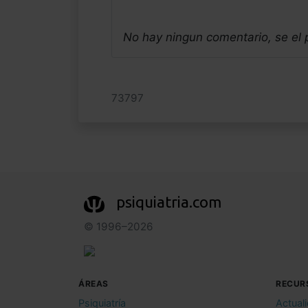
No hay ningun comentario, se el
73797
psiquiatria.com
© 1996–2026
ÁREAS
RECUR
Psiquiatría
Actual