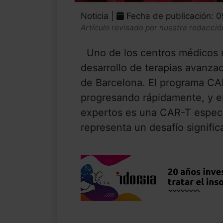
Noticia |
Fecha de publicación: 
Artículo revisado por nuestra redacció
Uno de los centros médicos 
desarrollo de terapias avanzad
de Barcelona. El programa CAR
progresando rápidamente, y el
expertos es una CAR-T específ
representa un desafío significa