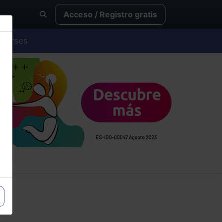
Acceso / Registro gratis
Cursos