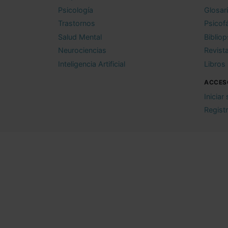
Psicología
Glosar
Trastornos
Psicof
Salud Mental
Bibliop
Neurociencias
Revist
Inteligencia Artificial
Libros
ACCES
Iniciar
Regist