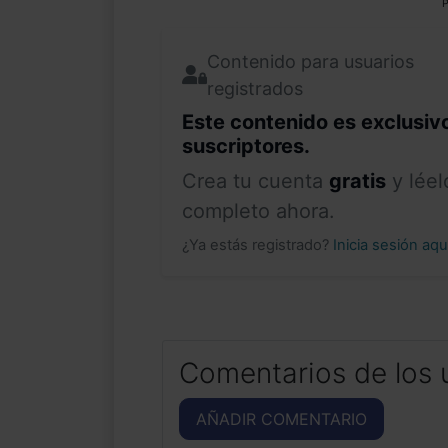
P
Contenido para usuarios
registrados
Este contenido es exclusiv
suscriptores.
Crea tu cuenta
gratis
y léel
completo ahora.
¿Ya estás registrado?
Inicia sesión aq
Comentarios de los 
AÑADIR COMENTARIO