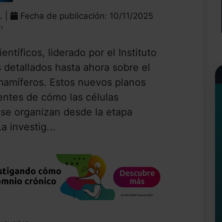
L |
Fecha de publicación: 10/11/2025
n
ntíficos, liderado por el Instituto
 detallados hasta ahora sobre el
 mamíferos. Estos nuevos planos
entes de cómo las células
 se organizan desde la etapa
a investig...