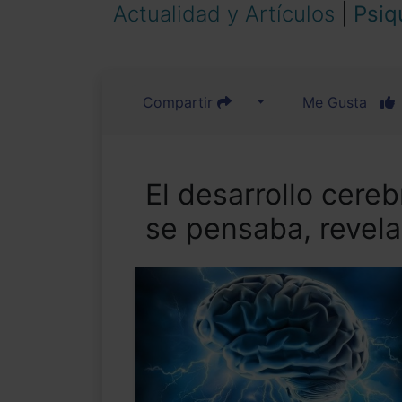
Actualidad y Artículos
|
Psiq
Compartir
Me Gusta
El desarrollo cere
se pensaba, revel