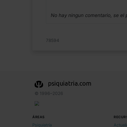
No hay ningun comentario, se el
78594
psiquiatria.com
© 1996–2026
ÁREAS
RECUR
Psiquiatría
Actual