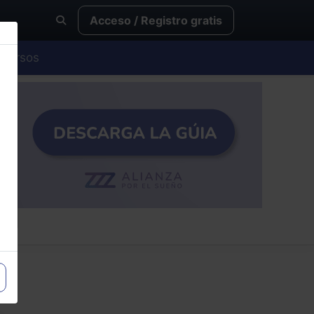
Acceso / Registro gratis
Cursos