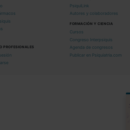
io
PsiquiLink
ármacos
Autores y colaboradores
siquis
FORMACIÓN Y CIENCIA
as
Cursos
Congreso Interpsiquis
O PROFESIONALES
Agenda de congresos
 sesión
Publicar en Psiquiatria.com
rarse