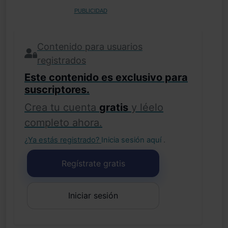
PUBLICIDAD
Contenido para usuarios
registrados
Este contenido es exclusivo para
suscriptores.
Crea tu cuenta
gratis
y léelo
completo ahora.
¿Ya estás registrado?
Inicia sesión aquí
.
Regístrate gratis
Iniciar sesión