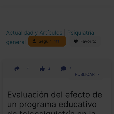
Actualidad y Artículos
|
Psiquiatría
Seguir
general
Favorito
173
3
2
PUBLICAR
Evaluación del efecto de
un programa educativo
de telepsiquiatría en la