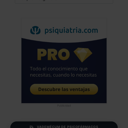
Publicidad
VADEMÉCUM DE PSICOFÁRMACOS