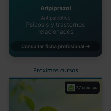
Aripiprazol
Antipsicótico
Psicosis y trastornos
relacionados
Consultar ficha profesional
Próximos cursos
7,7 créditos