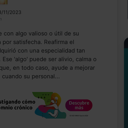
3/11/2023
n
 con algo valioso o útil de su
 por satisfecha. Reafirma el
uirió con una especialidad tan
 Ese 'algo' puede ser alivio, calma o
que, en todo caso, ayude a mejorar
o cuando su personal...