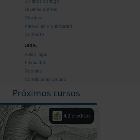
30 años contigo
Quiénes somos
Clientes
Patrocinio y publicidad
Contacto
LEGAL
Aviso legal
Privacidad
Cookies
Condiciones de uso
Próximos cursos
4,2 créditos