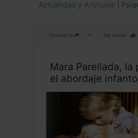
Actualidad y Artículos
|
Psiq
Compartir
Me Gusta
Mara Parellada, la
el abordaje infanto