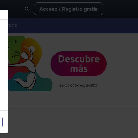
Acceso / Registro gratis
Cursos