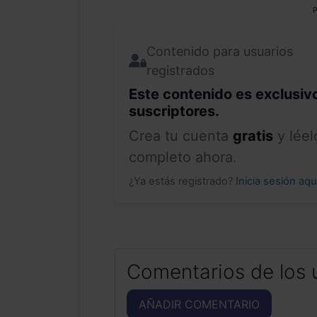
P
Contenido para usuarios
registrados
Este contenido es exclusiv
suscriptores.
Crea tu cuenta
gratis
y léel
completo ahora.
¿Ya estás registrado?
Inicia sesión aq
Comentarios de los 
AÑADIR COMENTARIO