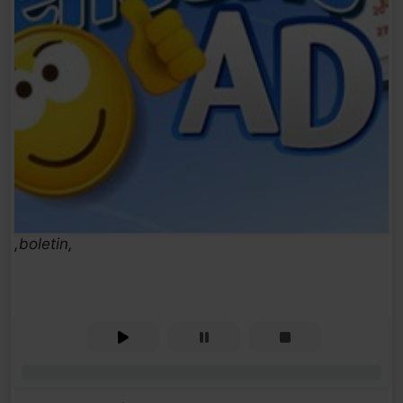
,boletin,
0%