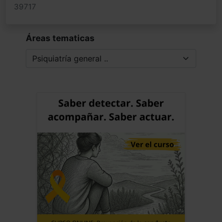
39717
Áreas tematicas