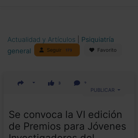
Actualidad y Artículos
|
Psiquiatría
Seguir
general
Favorito
173
3
2
PUBLICAR
Se convoca la VI edición
de Premios para Jóvenes
Investigadores del