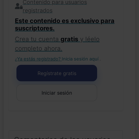
Contenido para usuarios
registrados
Este contenido es exclusivo para
suscriptores.
Crea tu cuenta
gratis
y léelo
completo ahora.
¿Ya estás registrado?
Inicia sesión aquí
.
Regístrate gratis
Iniciar sesión