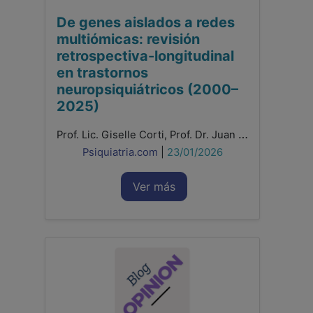
De genes aislados a redes
multiómicas: revisión
retrospectiva-longitudinal
en trastornos
neuropsiquiátricos (2000–
2025)
Prof. Lic. Giselle Corti, Prof. Dr. Juan Pablo Bellotti
Psiquiatria.com
|
23/01/2026
Ver más