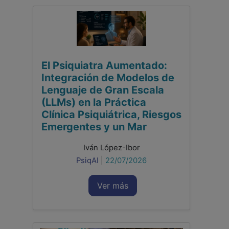
El Psiquiatra Aumentado:
Integración de Modelos de
Lenguaje de Gran Escala
(LLMs) en la Práctica
Clínica Psiquiátrica, Riesgos
Emergentes y un Mar
Iván López-Ibor
PsiqAI
|
22/07/2026
Ver más