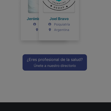
Joel Bravo
Psiquiatría
Argentina
¿Eres profesional de la salud?
Únete a nuestro directorio