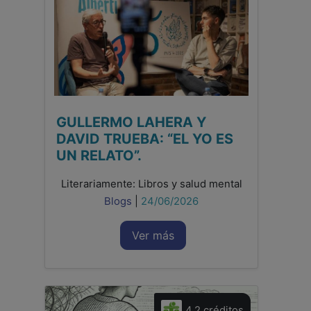
GULLERMO LAHERA Y
DAVID TRUEBA: “EL YO ES
UN RELATO”.
Literariamente: Libros y salud mental
Blogs
|
24/06/2026
Ver más
4,2 créditos