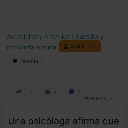
Actualidad y Artículos
|
Suicidio y
Seguir
conducta suicida
113
Favorito
3
2
PUBLICAR
Una psicóloga afirma que