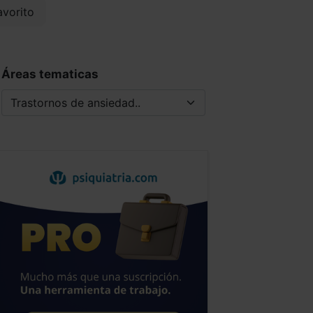
vorito
Áreas tematicas