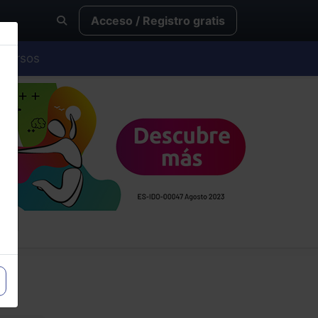
Acceso / Registro gratis
Cursos