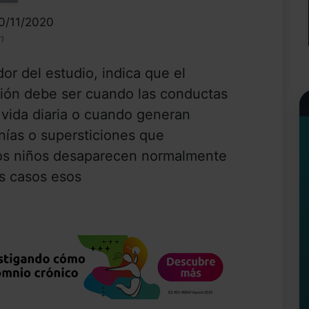
30/11/2020
n
or del estudio, indica que el
ción debe ser cuando las conductas
vida diaria o cuando generan
nías o supersticiones que
los niños desaparecen normalmente
s casos esos