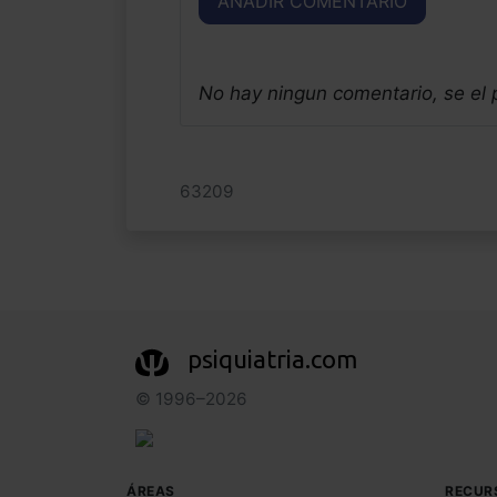
AÑADIR COMENTARIO
No hay ningun comentario, se el
63209
psiquiatria.com
© 1996–2026
ÁREAS
RECUR