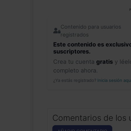
P
Contenido para usuarios
registrados
Este contenido es exclusiv
suscriptores.
Crea tu cuenta
gratis
y léel
completo ahora.
¿Ya estás registrado?
Inicia sesión aq
Comentarios de los 