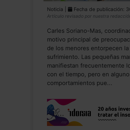
Noticia |
Fecha de publicación: 
Artículo revisado por nuestra redacció
Carles Soriano-Mas, coordinad
motivo principal de preocupa
de los menores entorpecen la 
sufrimiento. Las pequeñas ma
manifiestan frecuentemente 
con el tiempo, pero en alguno
comportamientos pue...