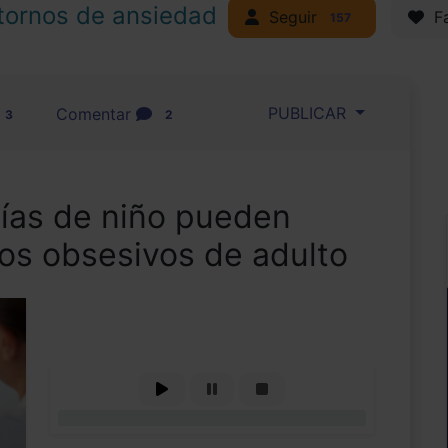
tornos de ansiedad
Seguir
Fa
157
PUBLICAR
Comentar
3
2
ías de niño pueden
nos obsesivos de adulto
0%