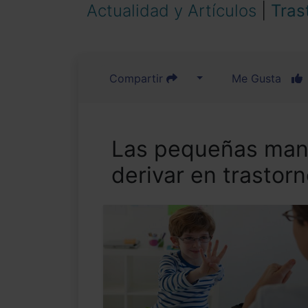
Actualidad y Artículos
|
Tras
Compartir
Me Gusta
Las pequeñas man
derivar en trastor