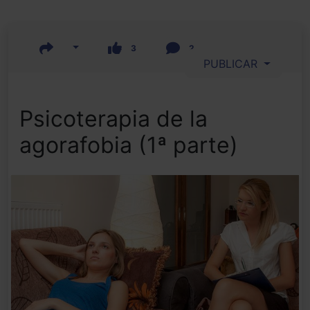
3
2
PUBLICAR
Psicoterapia de la
agorafobia (1ª parte)