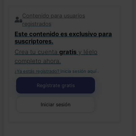
Contenido para usuarios
registrados
Este contenido es exclusivo para
suscriptores.
Crea tu cuenta
gratis
y léelo
completo ahora.
¿Ya estás registrado?
Inicia sesión aquí
.
Regístrate gratis
Iniciar sesión