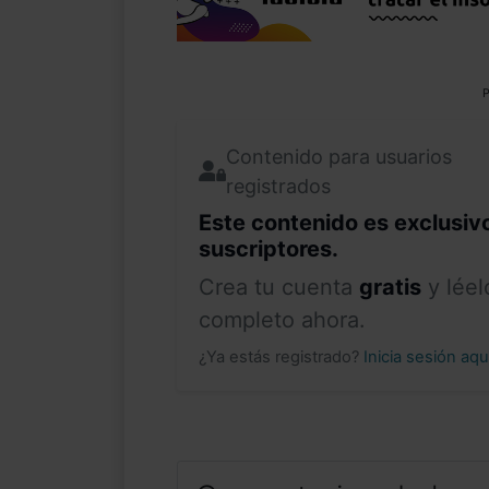
P
Contenido para usuarios
registrados
Este contenido es exclusiv
suscriptores.
Crea tu cuenta
gratis
y léel
completo ahora.
¿Ya estás registrado?
Inicia sesión aq