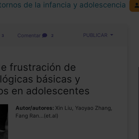
tornos de la infancia y adolescencia
PUBLICAR
Comentar
3
2
de frustración de
lógicas básicas y
os en adolescentes
Autor/autores:
Xin Liu, Yaoyao Zhang,
Fang Ran...(et.al)