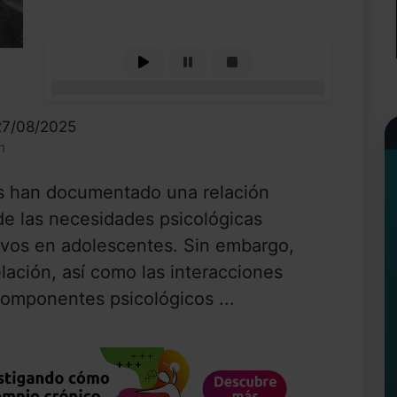
0%
27/08/2025
n
os han documentado una relación
 de las necesidades psicológicas
ivos en adolescentes. Sin embargo,
elación, así como las interacciones
componentes psicológicos ...