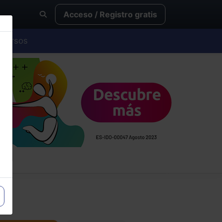
Acceso / Registro gratis
Cursos