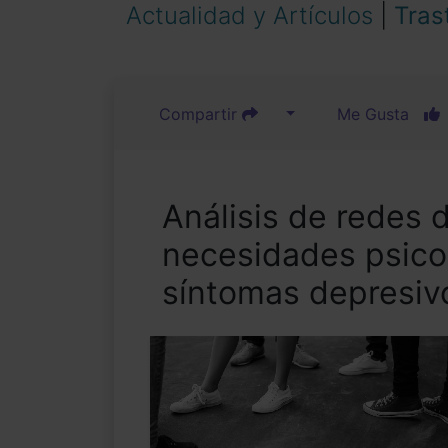
Actualidad y Artículos
|
Tras
Compartir
Me Gusta
Análisis de redes 
necesidades psico
síntomas depresiv