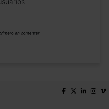
usuarios
 primero en comentar