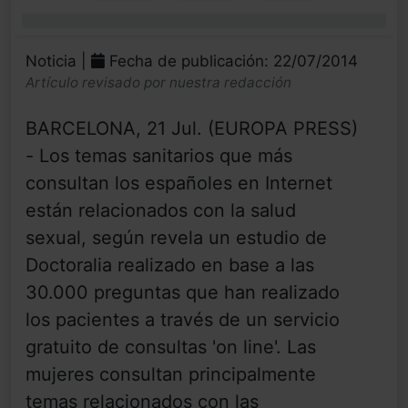
0%
Noticia |
Fecha de publicación: 22/07/2014
Artículo revisado por nuestra redacción
BARCELONA, 21 Jul. (EUROPA PRESS)
- Los temas sanitarios que más
consultan los españoles en Internet
están relacionados con la salud
sexual, según revela un estudio de
Doctoralia realizado en base a las
30.000 preguntas que han realizado
los pacientes a través de un servicio
gratuito de consultas 'on line'. Las
mujeres consultan principalmente
temas relacionados con las