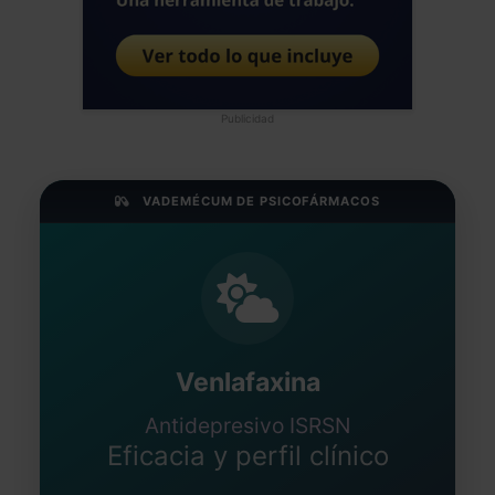
Publicidad
VADEMÉCUM DE PSICOFÁRMACOS
Venlafaxina
Antidepresivo ISRSN
Eficacia y perfil clínico