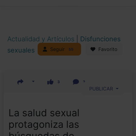
Actualidad y Artículos
|
Disfunciones
Seguir
sexuales
Favorito
55
3
2
PUBLICAR
La salud sexual
protagoniza las
búsquedas de