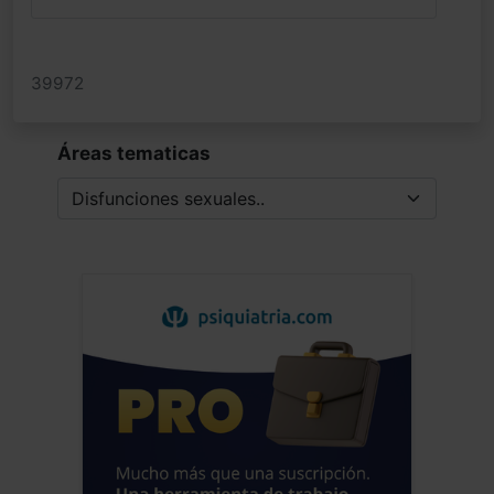
39972
Áreas tematicas