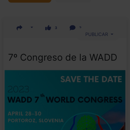
3
2
PUBLICAR
7º Congreso de la WADD